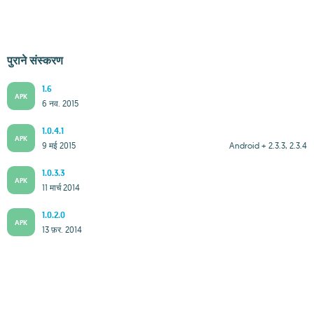
पुराने संस्करण
1.6
APK
6 नव. 2015
1.0.4.1
APK
9 मई 2015
Android + 2.3.3, 2.3.4
1.0.3.3
APK
11 मार्च 2014
1.0.2.0
APK
13 फ़र. 2014