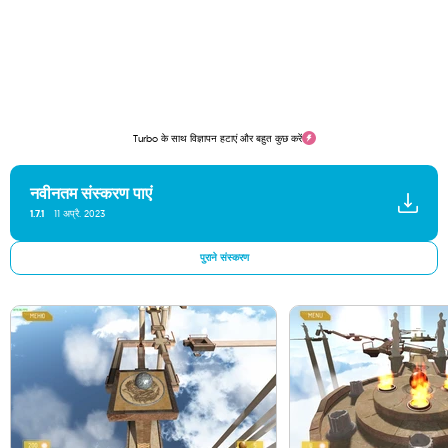
Turbo के साथ विज्ञापन हटाएं और बहुत कुछ करें
नवीनतम संस्करण पाएं
1.7.1
11 अप्रै. 2023
पुराने संस्करण