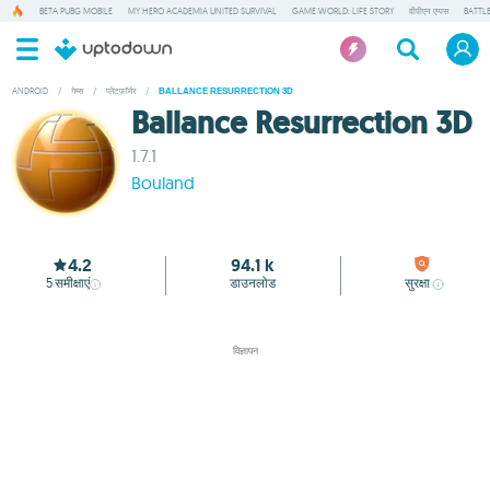
BETA PUBG MOBILE
MY HERO ACADEMIA UNITED SURVIVAL
GAME WORLD: LIFE STORY
वीपीएन एप्पस
BATTL
ANDROID
/
गेम्स
/
प्लेटफ़ॉर्मर
/
BALLANCE RESURRECTION 3D
Ballance Resurrection 3D
1.7.1
Bouland
4.2
94.1 k
5
समीक्षाएं
डाउनलोड
सुरक्षा
विज्ञापन