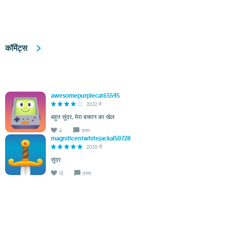
कॉमेंट्स
awesomepurplecat65545
2022 में
बहुत सुंदर, मेरा बचपन का खेल
4
उत्तर
magnificentwhitejackal50728
2020 में
सुंदर
13
उत्तर