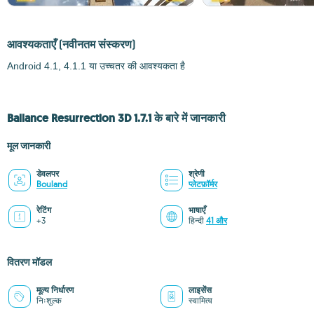
आवश्यकताएँ
(नवीनतम संस्करण)
Android 4.1, 4.1.1 या उच्चतर की आवश्यकता है
Ballance Resurrection 3D 1.7.1 के बारे में जानकारी
मूल जानकारी
डेवलपर
श्रेणी
Bouland
प्लेटफ़ॉर्मर
रेटिंग
भाषाएँ
+3
हिन्दी
41 और
वितरण मॉडल
मूल्य निर्धारण
लाइसेंस
निःशुल्क
स्वामित्व