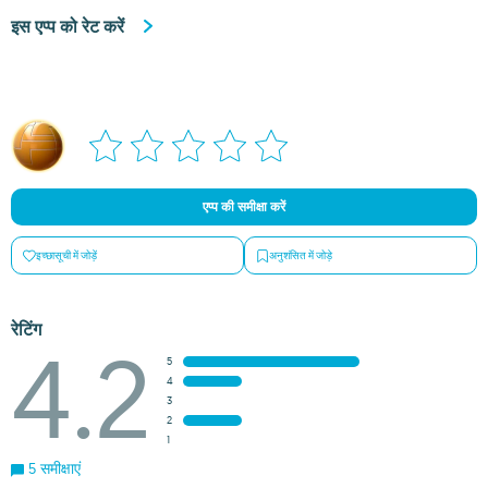
इस एप्प को रेट करें
एप्प की समीक्षा करें
इच्छासूची में जोड़ें
अनुशंसित में जोड़े
रेटिंग
4.2
5
4
3
2
1
5 समीक्षाएं